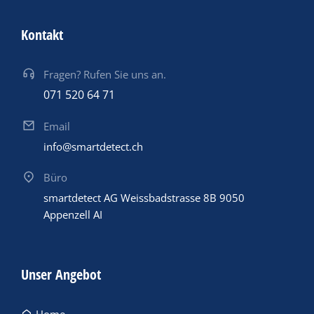
Kontakt
Fragen? Rufen Sie uns an.
071 520 64 71
Email
info@smartdetect.ch
Büro
smartdetect AG Weissbadstrasse 8B 9050
Appenzell AI
Unser Angebot