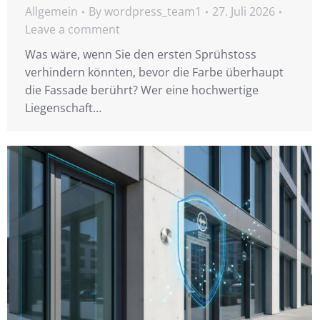
Allgemein
By
wordpress_team1
27. Juli 2026
Leave a comment
Was wäre, wenn Sie den ersten Sprühstoss
verhindern könnten, bevor die Farbe überhaupt
die Fassade berührt? Wer eine hochwertige
Liegenschaft…