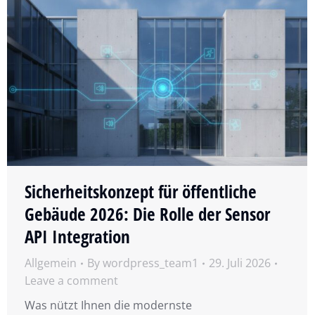
Sicherheitskonzept für öffentliche
Gebäude 2026: Die Rolle der Sensor
API Integration
Allgemein
By
wordpress_team1
29. Juli 2026
Leave a comment
Was nützt Ihnen die modernste