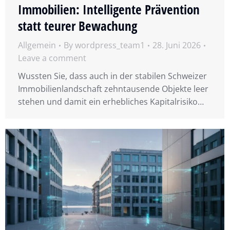
Immobilien: Intelligente Prävention
statt teurer Bewachung
Allgemein
By
wordpress_team1
28. Juni 2026
Leave a comment
Wussten Sie, dass auch in der stabilen Schweizer
Immobilienlandschaft zehntausende Objekte leer
stehen und damit ein erhebliches Kapitalrisiko…