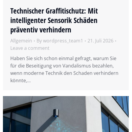
Technischer Graffitischutz: Mit
intelligenter Sensorik Schäden
präventiv verhindern
Allgemein
By
wordpress_team1
21. Juli 2026
Leave a comment
Haben Sie sich schon einmal gefragt, warum Sie
für die Beseitigung von Vandalismus bezahlen,
wenn moderne Technik den Schaden verhindern
könnte,…