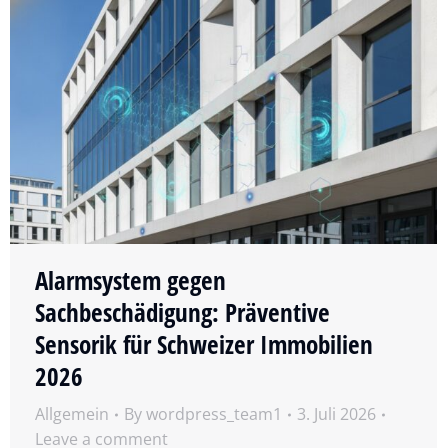
Alarmsystem gegen
Sachbeschädigung: Präventive
Sensorik für Schweizer Immobilien
2026
Allgemein
By
wordpress_team1
3. Juli 2026
Leave a comment