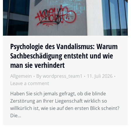
Psychologie des Vandalismus: Warum
Sachbeschädigung entsteht und wie
man sie verhindert
Allgemein
By
wordpress_team1
11. Juli 2026
Leave a comment
Haben Sie sich jemals gefragt, ob die blinde
Zerstörung an Ihrer Liegenschaft wirklich so
willkürlich ist, wie sie auf den ersten Blick scheint?
Die…