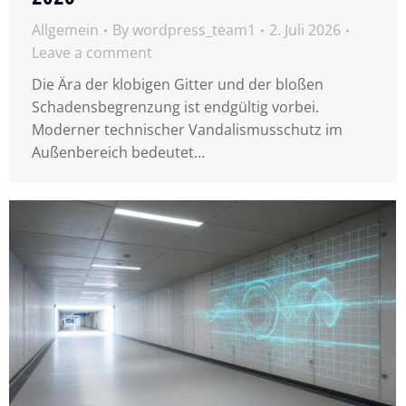
Allgemein
By
wordpress_team1
2. Juli 2026
Leave a comment
Die Ära der klobigen Gitter und der bloßen
Schadensbegrenzung ist endgültig vorbei.
Moderner technischer Vandalismusschutz im
Außenbereich bedeutet…