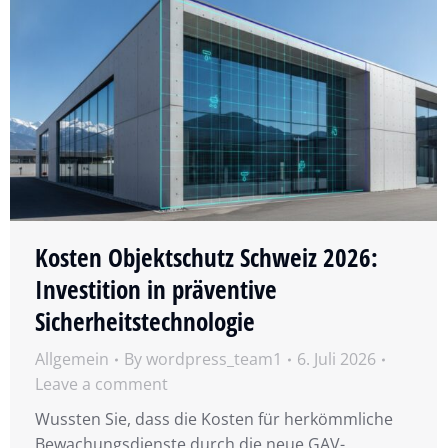
Kosten Objektschutz Schweiz 2026:
Investition in präventive
Sicherheitstechnologie
Allgemein
By
wordpress_team1
6. Juli 2026
Leave a comment
Wussten Sie, dass die Kosten für herkömmliche
Bewachungsdienste durch die neue GAV-