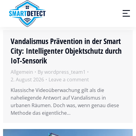
Vandalismus Prävention in der Smart
City: Intelligenter Objektschutz durch
IoT-Sensorik
Allgemein
By
wordpress_team1
2. August 2026
Leave a comment
Klassische Videoüberwachung gilt als die
naheliegende Antwort auf Vandalismus in
urbanen Räumen. Doch was, wenn genau diese
Methode das eigentliche…