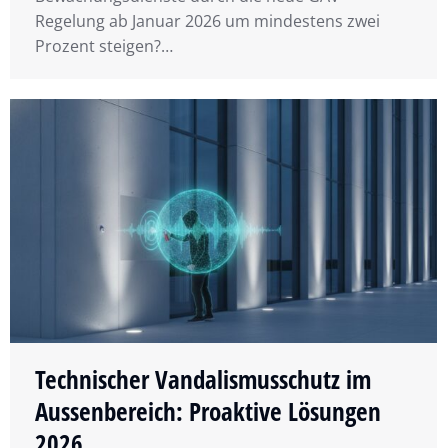
Regelung ab Januar 2026 um mindestens zwei
Prozent steigen?…
Technischer Vandalismusschutz im
Aussenbereich: Proaktive Lösungen
2026