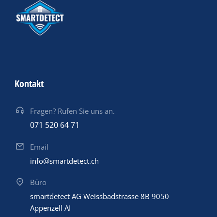
Kontakt
Fragen? Rufen Sie uns an.
071 520 64 71
Email
info@smartdetect.ch
Büro
smartdetect AG Weissbadstrasse 8B 9050
Appenzell AI