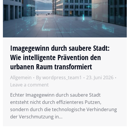
Imagegewinn durch saubere Stadt:
Wie intelligente Prävention den
urbanen Raum transformiert
Allgemein
By
wordpress_team1
23. Juni 2026
Leave a comment
Echter Imagegewinn durch saubere Stadt
entsteht nicht durch effizienteres Putzen,
sondern durch die technologische Verhinderung
der Verschmutzung in…