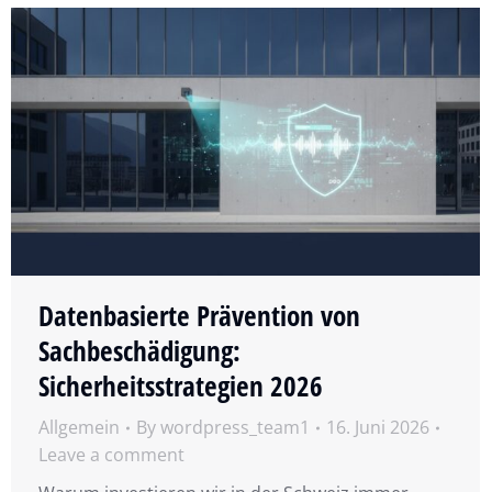
Datenbasierte Prävention von
Sachbeschädigung:
Sicherheitsstrategien 2026
Allgemein
By
wordpress_team1
16. Juni 2026
Leave a comment