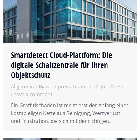
Smartdetect Cloud-Plattform: Die
digitale Schaltzentrale für Ihren
Objektschutz
Allgemein
By
wordpress_team1
20. Juli 2026
Leave a comment
Ein Graffitischaden ist meist erst der Anfang einer
kostspieligen Kette aus Reinigung, Wertverlust
und Frustration, die sich mit der richtigen…