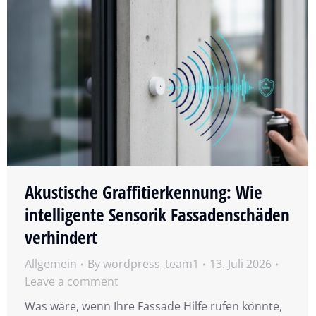
Akustische Graffitierkennung: Wie
intelligente Sensorik Fassadenschäden
verhindert
Allgemein
By
wordpress_team1
13. Juli 2026
Leave a comment
Was wäre, wenn Ihre Fassade Hilfe rufen könnte,