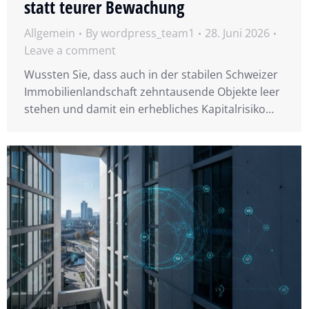
statt teurer Bewachung
Allgemein
By
wordpress_team1
28. Juni 2026
Leave a comment
Wussten Sie, dass auch in der stabilen Schweizer
Immobilienlandschaft zehntausende Objekte leer
stehen und damit ein erhebliches Kapitalrisiko…