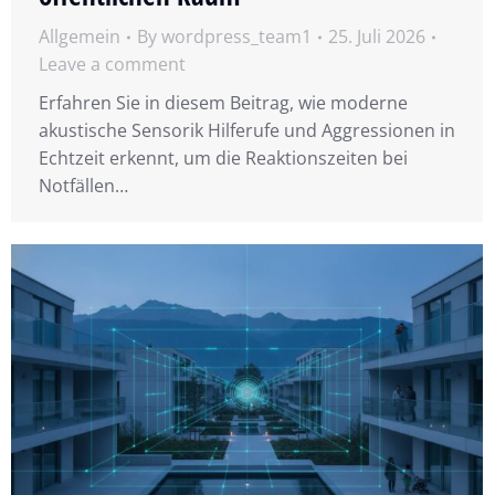
Allgemein
By
wordpress_team1
25. Juli 2026
Leave a comment
Erfahren Sie in diesem Beitrag, wie moderne
akustische Sensorik Hilferufe und Aggressionen in
Echtzeit erkennt, um die Reaktionszeiten bei
Notfällen…