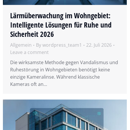
Lärmüberwachung im Wohngebiet:
Intelligente Lösungen für Ruhe und
Sicherheit 2026
Allgemein
By
wordpress_team1
22. Juli 2026
Leave a comment
Die wirksamste Methode gegen Vandalismus und
Ruhestörung in Wohngebieten benötigt keine
einzige Kameralinse. Während klassische
Kameras oft an…