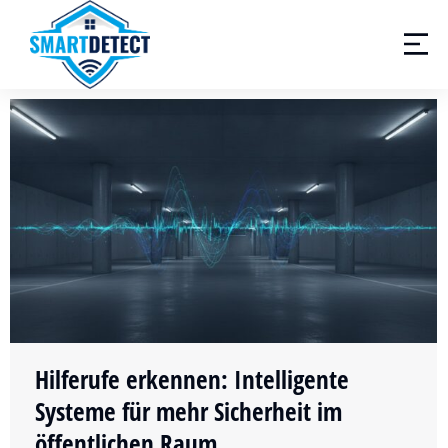
Hilferufe erkennen: Intelligente
Systeme für mehr Sicherheit im
öffentlichen Raum