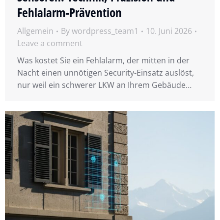
Fehlalarm-Prävention
Allgemein
By
wordpress_team1
10. Juni 2026
Leave a comment
Was kostet Sie ein Fehlalarm, der mitten in der
Nacht einen unnötigen Security-Einsatz auslöst,
nur weil ein schwerer LKW an Ihrem Gebäude…