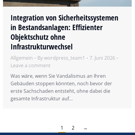
Integration von Sicherheitssystemen
in Bestandsanlagen: Effizienter
Objektschutz ohne
Infrastrukturwechsel
Allgemein
By
wordpress_team1
7. Juni 2026
Leave a comment
Was wäre, wenn Sie Vandalismus an Ihren
Gebäuden stoppen könnten, noch bevor der
erste Sachschaden entsteht, ohne dabei die
gesamte Infrastruktur auf…
1
2
→