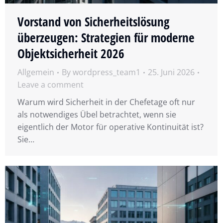
Vorstand von Sicherheitslösung
überzeugen: Strategien für moderne
Objektsicherheit 2026
Allgemein
By
wordpress_team1
25. Juni 2026
Leave a comment
Warum wird Sicherheit in der Chefetage oft nur
als notwendiges Übel betrachtet, wenn sie
eigentlich der Motor für operative Kontinuität ist?
Sie…