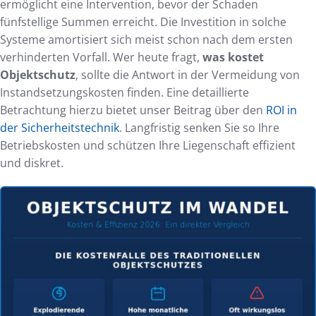
ermöglicht eine Intervention, bevor der Schaden
fünfstellige Summen erreicht. Die Investition in solche
Systeme amortisiert sich meist schon nach dem ersten
verhinderten Vorfall. Wer heute fragt,
was kostet
Objektschutz
, sollte die Antwort in der Vermeidung von
Instandsetzungskosten finden. Eine detaillierte
Betrachtung hierzu bietet unser Beitrag über den
ROI in
der Sicherheitstechnik
. Langfristig senken Sie so Ihre
Betriebskosten und schützen Ihre Liegenschaft effizient
und diskret.