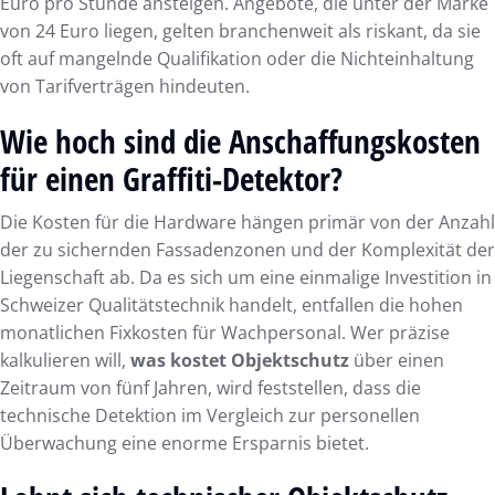
Euro pro Stunde ansteigen. Angebote, die unter der Marke
von 24 Euro liegen, gelten branchenweit als riskant, da sie
oft auf mangelnde Qualifikation oder die Nichteinhaltung
von Tarifverträgen hindeuten.
Wie hoch sind die Anschaffungskosten
für einen Graffiti-Detektor?
Die Kosten für die Hardware hängen primär von der Anzahl
der zu sichernden Fassadenzonen und der Komplexität der
Liegenschaft ab. Da es sich um eine einmalige Investition in
Schweizer Qualitätstechnik handelt, entfallen die hohen
monatlichen Fixkosten für Wachpersonal. Wer präzise
kalkulieren will,
was kostet Objektschutz
über einen
Zeitraum von fünf Jahren, wird feststellen, dass die
technische Detektion im Vergleich zur personellen
Überwachung eine enorme Ersparnis bietet.