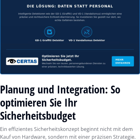
Planung und Integration: So
optimieren Sie Ihr
Sicherheitsbudget
Ein effizientes Sicherheitskonzept beginnt nicht mit dem
Kauf von Hardware, sondern mit einer präzisen Strategie.