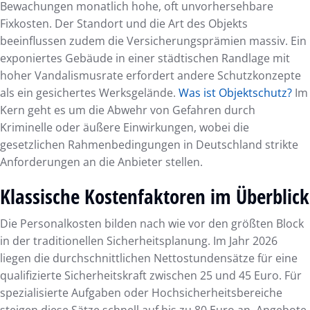
Bewachungen monatlich hohe, oft unvorhersehbare
Fixkosten. Der Standort und die Art des Objekts
beeinflussen zudem die Versicherungsprämien massiv. Ein
exponiertes Gebäude in einer städtischen Randlage mit
hoher Vandalismusrate erfordert andere Schutzkonzepte
als ein gesichertes Werksgelände.
Was ist Objektschutz?
Im
Kern geht es um die Abwehr von Gefahren durch
Kriminelle oder äußere Einwirkungen, wobei die
gesetzlichen Rahmenbedingungen in Deutschland strikte
Anforderungen an die Anbieter stellen.
Klassische Kostenfaktoren im Überblick
Die Personalkosten bilden nach wie vor den größten Block
in der traditionellen Sicherheitsplanung. Im Jahr 2026
liegen die durchschnittlichen Nettostundensätze für eine
qualifizierte Sicherheitskraft zwischen 25 und 45 Euro. Für
spezialisierte Aufgaben oder Hochsicherheitsbereiche
steigen diese Sätze schnell auf bis zu 80 Euro an. Angebote