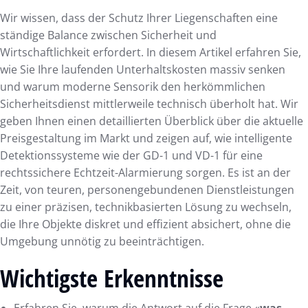
Wir wissen, dass der Schutz Ihrer Liegenschaften eine
ständige Balance zwischen Sicherheit und
Wirtschaftlichkeit erfordert. In diesem Artikel erfahren Sie,
wie Sie Ihre laufenden Unterhaltskosten massiv senken
und warum moderne Sensorik den herkömmlichen
Sicherheitsdienst mittlerweile technisch überholt hat. Wir
geben Ihnen einen detaillierten Überblick über die aktuelle
Preisgestaltung im Markt und zeigen auf, wie intelligente
Detektionssysteme wie der GD-1 und VD-1 für eine
rechtssichere Echtzeit-Alarmierung sorgen. Es ist an der
Zeit, von teuren, personengebundenen Dienstleistungen
zu einer präzisen, technikbasierten Lösung zu wechseln,
die Ihre Objekte diskret und effizient absichert, ohne die
Umgebung unnötig zu beeinträchtigen.
Wichtigste Erkenntnisse
Erfahren Sie, warum die Antwort auf die Frage «
was