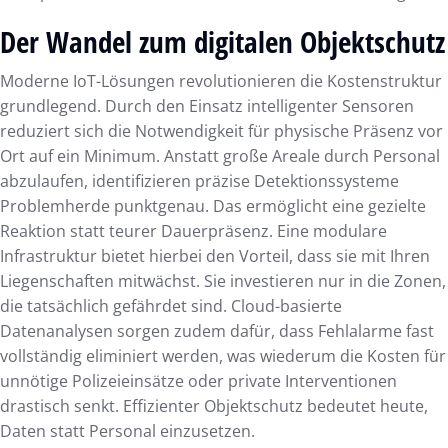
Der Wandel zum digitalen Objektschutz
Moderne IoT-Lösungen revolutionieren die Kostenstruktur
grundlegend. Durch den Einsatz intelligenter Sensoren
reduziert sich die Notwendigkeit für physische Präsenz vor
Ort auf ein Minimum. Anstatt große Areale durch Personal
abzulaufen, identifizieren präzise Detektionssysteme
Problemherde punktgenau. Das ermöglicht eine gezielte
Reaktion statt teurer Dauerpräsenz. Eine modulare
Infrastruktur bietet hierbei den Vorteil, dass sie mit Ihren
Liegenschaften mitwächst. Sie investieren nur in die Zonen,
die tatsächlich gefährdet sind. Cloud-basierte
Datenanalysen sorgen zudem dafür, dass Fehlalarme fast
vollständig eliminiert werden, was wiederum die Kosten für
unnötige Polizeieinsätze oder private Interventionen
drastisch senkt. Effizienter Objektschutz bedeutet heute,
Daten statt Personal einzusetzen.