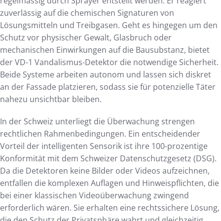
regelmässig durch Sprayer entstellt werden. Er reagiert
zuverlässig auf die chemischen Signaturen von
Lösungsmitteln und Treibgasen. Geht es hingegen um den
Schutz vor physischer Gewalt, Glasbruch oder
mechanischen Einwirkungen auf die Bausubstanz, bietet
der VD-1 Vandalismus-Detektor die notwendige Sicherheit.
Beide Systeme arbeiten autonom und lassen sich diskret
an der Fassade platzieren, sodass sie für potenzielle Täter
nahezu unsichtbar bleiben.
In der Schweiz unterliegt die Überwachung strengen
rechtlichen Rahmenbedingungen. Ein entscheidender
Vorteil der intelligenten Sensorik ist ihre 100-prozentige
Konformität mit dem Schweizer Datenschutzgesetz (DSG).
Da die Detektoren keine Bilder oder Videos aufzeichnen,
entfallen die komplexen Auflagen und Hinweispflichten, die
bei einer klassischen Videoüberwachung zwingend
erforderlich wären. Sie erhalten eine rechtssichere Lösung,
die den Schutz der Privatsphäre wahrt und gleichzeitig