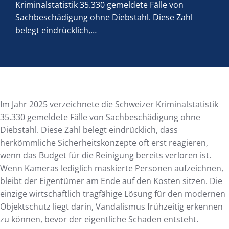
Kriminalstatistik 35.330 gemeldete Fälle von
Sachbeschädigung ohne Diebstahl. Diese Zahl
belegt eindrücklich,…
Im Jahr 2025 verzeichnete die Schweizer Kriminalstatistik
35.330 gemeldete Fälle von Sachbeschädigung ohne
Diebstahl. Diese Zahl belegt eindrücklich, dass
herkömmliche Sicherheitskonzepte oft erst reagieren,
wenn das Budget für die Reinigung bereits verloren ist.
Wenn Kameras lediglich maskierte Personen aufzeichnen,
bleibt der Eigentümer am Ende auf den Kosten sitzen. Die
einzige wirtschaftlich tragfähige Lösung für den modernen
Objektschutz liegt darin, Vandalismus frühzeitig erkennen
zu können, bevor der eigentliche Schaden entsteht.