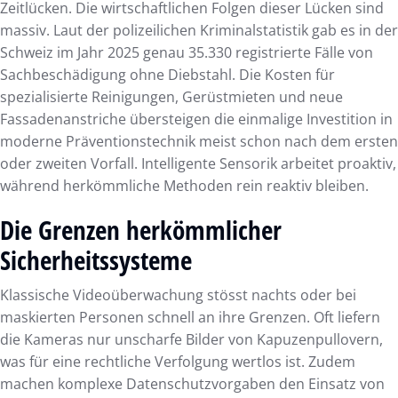
Zeitlücken. Die wirtschaftlichen Folgen dieser Lücken sind
massiv. Laut der polizeilichen Kriminalstatistik gab es in der
Schweiz im Jahr 2025 genau 35.330 registrierte Fälle von
Sachbeschädigung ohne Diebstahl. Die Kosten für
spezialisierte Reinigungen, Gerüstmieten und neue
Fassadenanstriche übersteigen die einmalige Investition in
moderne Präventionstechnik meist schon nach dem ersten
oder zweiten Vorfall. Intelligente Sensorik arbeitet proaktiv,
während herkömmliche Methoden rein reaktiv bleiben.
Die Grenzen herkömmlicher
Sicherheitssysteme
Klassische Videoüberwachung stösst nachts oder bei
maskierten Personen schnell an ihre Grenzen. Oft liefern
die Kameras nur unscharfe Bilder von Kapuzenpullovern,
was für eine rechtliche Verfolgung wertlos ist. Zudem
machen komplexe Datenschutzvorgaben den Einsatz von