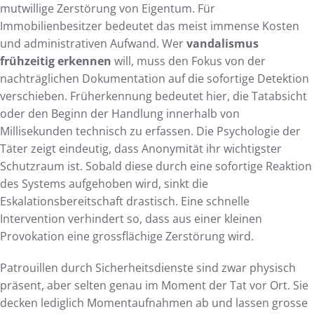
mutwillige Zerstörung von Eigentum. Für
Immobilienbesitzer bedeutet das meist immense Kosten
und administrativen Aufwand. Wer
vandalismus
frühzeitig erkennen
will, muss den Fokus von der
nachträglichen Dokumentation auf die sofortige Detektion
verschieben. Früherkennung bedeutet hier, die Tatabsicht
oder den Beginn der Handlung innerhalb von
Millisekunden technisch zu erfassen. Die Psychologie der
Täter zeigt eindeutig, dass Anonymität ihr wichtigster
Schutzraum ist. Sobald diese durch eine sofortige Reaktion
des Systems aufgehoben wird, sinkt die
Eskalationsbereitschaft drastisch. Eine schnelle
Intervention verhindert so, dass aus einer kleinen
Provokation eine grossflächige Zerstörung wird.
Patrouillen durch Sicherheitsdienste sind zwar physisch
präsent, aber selten genau im Moment der Tat vor Ort. Sie
decken lediglich Momentaufnahmen ab und lassen grosse