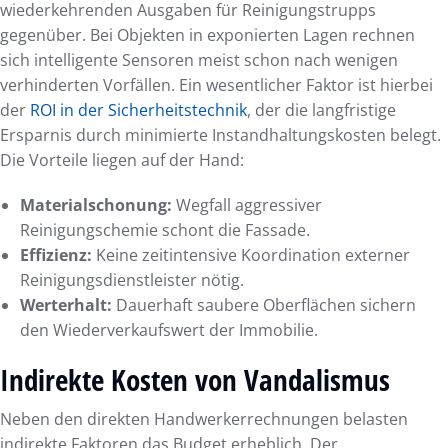
wiederkehrenden Ausgaben für Reinigungstrupps
gegenüber. Bei Objekten in exponierten Lagen rechnen
sich intelligente Sensoren meist schon nach wenigen
verhinderten Vorfällen. Ein wesentlicher Faktor ist hierbei
der
ROI in der Sicherheitstechnik
, der die langfristige
Ersparnis durch minimierte Instandhaltungskosten belegt.
Die Vorteile liegen auf der Hand:
Materialschonung:
Wegfall aggressiver
Reinigungschemie schont die Fassade.
Effizienz:
Keine zeitintensive Koordination externer
Reinigungsdienstleister nötig.
Werterhalt:
Dauerhaft saubere Oberflächen sichern
den Wiederverkaufswert der Immobilie.
Indirekte Kosten von Vandalismus
Neben den direkten Handwerkerrechnungen belasten
indirekte Faktoren das Budget erheblich. Der