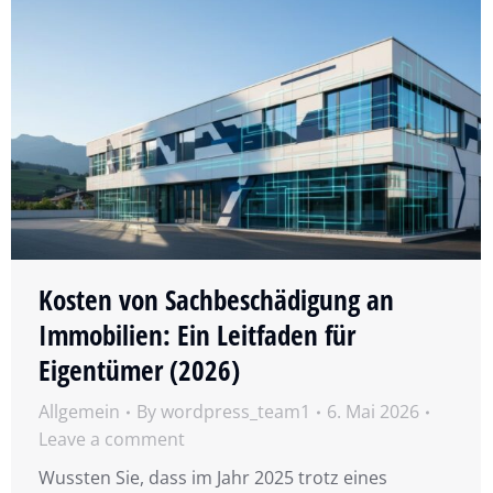
Kosten von Sachbeschädigung an
Immobilien: Ein Leitfaden für
Eigentümer (2026)
Allgemein
By
wordpress_team1
6. Mai 2026
Leave a comment
Wussten Sie, dass im Jahr 2025 trotz eines