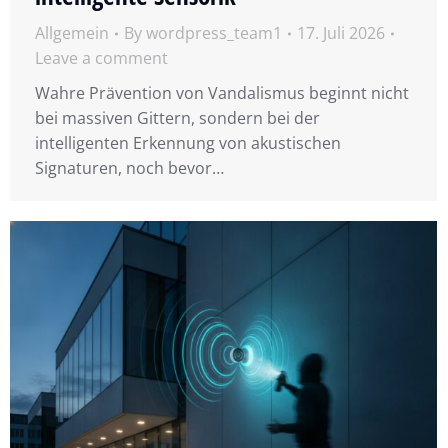
Allgemein
By
wordpress_team1
17. Juli 2026
Leave a comment
Wahre Prävention von Vandalismus beginnt nicht
bei massiven Gittern, sondern bei der
intelligenten Erkennung von akustischen
Signaturen, noch bevor…