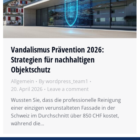
Vandalismus Prävention 2026:
Strategien für nachhaltigen
Objektschutz
Allgemein
By
wordpress_team1
20. April 2026
Leave a comment
Wussten Sie, dass die professionelle Reinigung
einer einzigen verunstalteten Fassade in der
Schweiz im Durchschnitt über 850 CHF kostet,
während die…