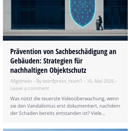
Prävention von Sachbeschädigung an
Gebäuden: Strategien für
nachhaltigen Objektschutz
Allgemein
By
wordpress_team1
16. Mai 2026
Leave a comment
Was nützt die teuerste Videoüberwachung, wenn
sie den Vandalismus erst dokumentiert, nachdem
der Schaden bereits entstanden ist? Viele…