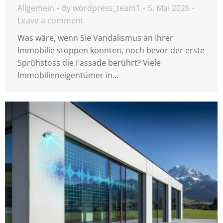
Allgemein
By
wordpress_team1
5. Mai 2026
Leave a comment
Was wäre, wenn Sie Vandalismus an Ihrer
Immobilie stoppen könnten, noch bevor der erste
Sprühstoss die Fassade berührt? Viele
Immobilieneigentümer in…