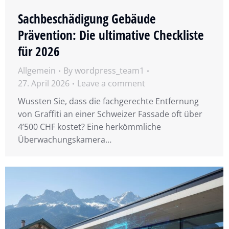
Sachbeschädigung Gebäude
Prävention: Die ultimative Checkliste
für 2026
Allgemein
By
wordpress_team1
27. April 2026
Leave a comment
Wussten Sie, dass die fachgerechte Entfernung
von Graffiti an einer Schweizer Fassade oft über
4’500 CHF kostet? Eine herkömmliche
Überwachungskamera…