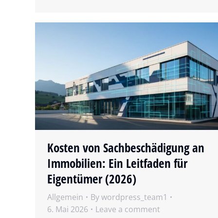
Kosten von Sachbeschädigung an
Immobilien: Ein Leitfaden für
Eigentümer (2026)
Allgemein
By
wordpress_team1
6. Mai 2026
Leave a comment