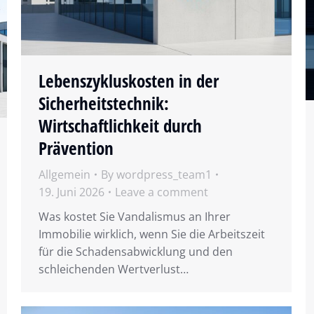
Lebenszykluskosten in der
Sicherheitstechnik:
Wirtschaftlichkeit durch
Prävention
Allgemein
By
wordpress_team1
19. Juni 2026
Leave a comment
Was kostet Sie Vandalismus an Ihrer
Immobilie wirklich, wenn Sie die Arbeitszeit
für die Schadensabwicklung und den
schleichenden Wertverlust…