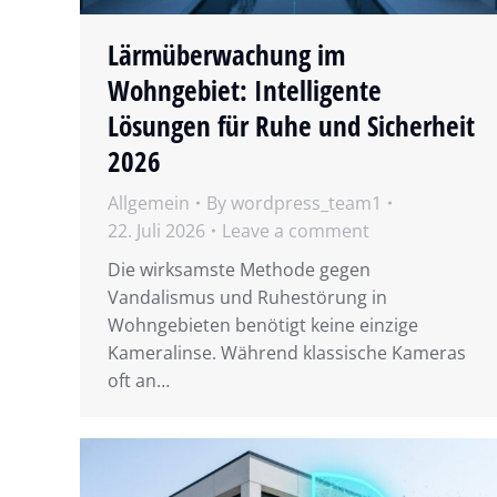
Lärmüberwachung im
Wohngebiet: Intelligente
Lösungen für Ruhe und Sicherheit
2026
Allgemein
By
wordpress_team1
22. Juli 2026
Leave a comment
Die wirksamste Methode gegen
Vandalismus und Ruhestörung in
Wohngebieten benötigt keine einzige
Kameralinse. Während klassische Kameras
oft an…