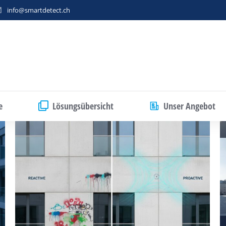
info@smartdetect.ch
e
Lösungsübersicht
Unser Angebot