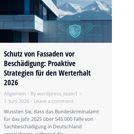
Schutz von Fassaden vor
Beschädigung: Proaktive
Strategien für den Werterhalt
2026
Allgemein
By
wordpress_team1
1. Juni 2026
Leave a comment
Wussten Sie, dass das Bundeskriminalamt
für das Jahr 2025 über 545.000 Fälle von
Sachbeschädigung in Deutschland
verzeichnete, während die…