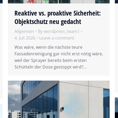
Reaktive vs. proaktive Sicherheit:
Objektschutz neu gedacht
Allgemein
By
wordpress_team1
4. Juli 2026
Leave a comment
Was wäre, wenn die nächste teure
Fassadenreinigung gar nicht erst nötig wäre,
weil der Sprayer bereits beim ersten
Schütteln der Dose gestoppt wird?…