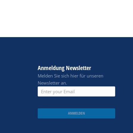
Anmeldung Newsletter
Melden Sie sich hier für unseren
Newsletter an.
ANMELDEN