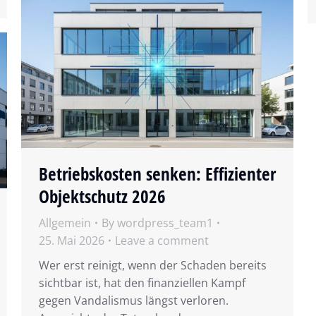
Betriebskosten senken: Effizienter
Objektschutz 2026
Allgemein
By
wordpress_team1
25. Mai 2026
Leave a comment
Wer erst reinigt, wenn der Schaden bereits
sichtbar ist, hat den finanziellen Kampf
gegen Vandalismus längst verloren.