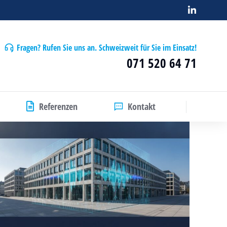
Fragen? Rufen Sie uns an. Schweizweit für Sie im Einsatz!
071 520 64 71
Referenzen
Kontakt