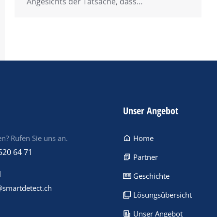
Angesichts der Tatsache, dass…
Unser Angebot
n? Rufen Sie uns an.
Home
520 64 71
Partner
l
Geschichte
@smartdetect.ch
Lösungsübersicht
Unser Angebot