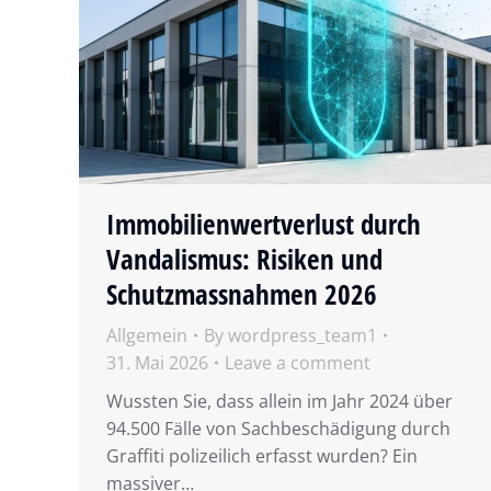
Immobilienwertverlust durch
Vandalismus: Risiken und
Schutzmassnahmen 2026
Allgemein
By
wordpress_team1
31. Mai 2026
Leave a comment
Wussten Sie, dass allein im Jahr 2024 über
94.500 Fälle von Sachbeschädigung durch
Graffiti polizeilich erfasst wurden? Ein
massiver…